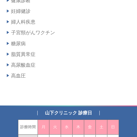
健康診断
妊婦健診
婦人科疾患
子宮頸がんワクチン
糖尿病
脂質異常症
高尿酸血症
高血圧
山下クリニック 診療日