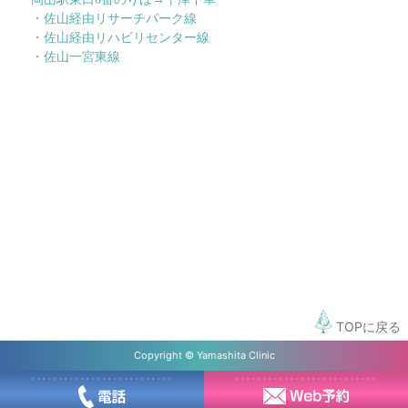
・佐山経由リサーチパーク線
・佐山経由リハビリセンター線
・佐山一宮東線
TOPに戻る
Copyright © Yamashita Clinic