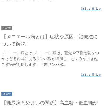
詳しく見る >
その他
【メニエール病とは】症状や原因、治療法に
ついて解説！
メニエール病とは メニエール病は、聴覚や平衡感覚をつ
かさどる内耳にあるリンパ液が増加し、むくみを引き起
こす病態を指します。「内リンパ水…
詳しく見る >
糖尿病
【糖尿病とめまいの関係】高血糖・低血糖が