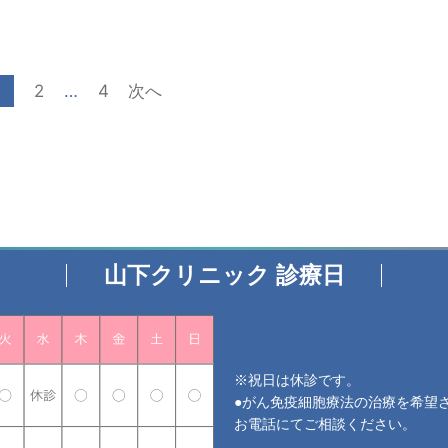
1
2
…
4
次へ
山下クリニック 診療日
※祝日は休診です。
●がん免疫細胞療法の治療を希望
お電話にてご相談ください。