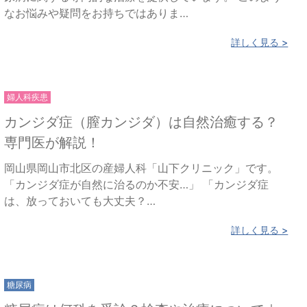
なお悩みや疑問をお持ちではありま…
詳しく見る >
婦人科疾患
カンジダ症（膣カンジダ）は自然治癒する？
専門医が解説！
岡山県岡山市北区の産婦人科「山下クリニック」です。
「カンジダ症が自然に治るのか不安…」 「カンジダ症
は、放っておいても大丈夫？…
詳しく見る >
糖尿病