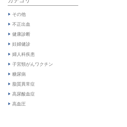
カテゴリ
その他
不正出血
健康診断
妊婦健診
婦人科疾患
子宮頸がんワクチン
糖尿病
脂質異常症
高尿酸血症
高血圧