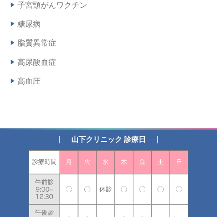
子宮頸がんワクチン
糖尿病
脂質異常症
高尿酸血症
高血圧
山下クリニック 診療日