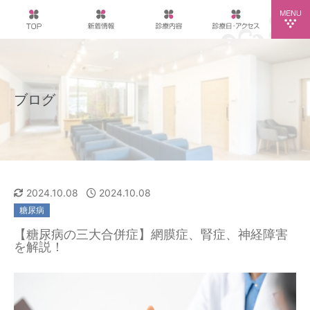
ブログ
2024.10.08
2024.10.08
糖尿病
【糖尿病の三大合併症】網膜症、腎症、神経障害
を解説！