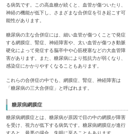
る病気です。この高血糖が続くと、血管が傷ついたり、
神経の機能が低下し、さまざまな合併症を引き起こす可
能性があります。
糖尿病の主な合併症には、細い血管が傷つくことで発症
する網膜症、腎症、神経障害や、太い血管が傷つき動脈
硬化によって発症する脳卒中や心筋梗塞などの大血管障
害があります。また、糖尿病により抵抗力が弱くなり、
感染症にかかりやすくなることもあります。
これらの合併症の中でも、網膜症、腎症、神経障害は
「糖尿病の三大合併症」と呼ばれます。
糖尿病網膜症
糖尿病網膜症とは、糖尿病が原因で目の中の網膜が障害
を受け、視力が低下する病気です。糖尿病網膜症が進行
すると、最悪の場合、失明に至ることもあります。