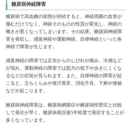
糖尿病神経障害
糖尿病で高血糖の状態が持続すると、神経周囲の血管が
傷むだけでなく、神経そのものの性質が変化し、神経の
働きが悪くなってしまいます。その結果、糖尿病神経障
害を発症し、感覚神経や運動神経、自律神経といった各
神経で障害が生じます。
感覚神経の障害では足先からのしびれや痛み、冷感など
が現れ、運動神経の障害では筋力の低下や歩きにくくな
るなどの症状が見られます。また、自律神経の障害が起
こると、立ちくらみや発汗異常、消化不良、下痢や便秘
などが起こります。
糖尿病神経障害は、糖尿病網膜症や糖尿病性腎症と比較
して発症が早く、糖尿病発症後5年程度で発症することが
多くなっています。