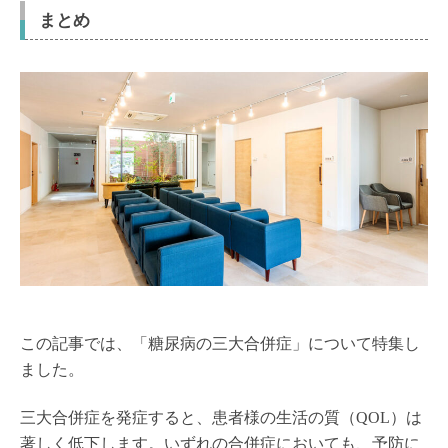
まとめ
この記事では、「糖尿病の三大合併症」について特集し
ました。
三大合併症を発症すると、患者様の生活の質（QOL）は
著しく低下します。いずれの合併症においても、予防に