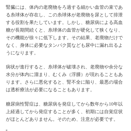
腎臓には、体内の老廃物をろ過する細かい血管の束であ
る糸球体が存在し、この糸球体が老廃物を尿として排泄
する役割を果たしています。しかし、糖尿病による高血
糖が長期間続くと、糸球体の血管が硬化して狭くなり、
その機能が徐々に低下します。その結果、老廃物だけで
なく、身体に必要なタンパク質なども尿中に漏れ出るよ
うになります。
病状が進行すると、糸球体が破壊され、老廃物や余分な
水分が体内に溜まり、むくみ（浮腫）が現れることもあ
ります。さらに悪化すると、腎不全に陥り、最悪の場合
は透析療法が必要になることもあります。
糖尿病性腎症は、糖尿病を発症してから数年から10年以
上経過してから発症することが多く、初期には自覚症状
がほとんどありません。そのため、注意が必要です。