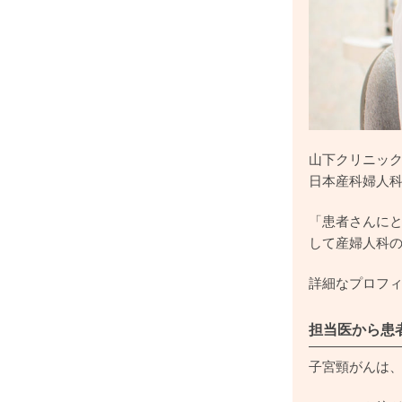
山下クリニッ
日本産科婦人
「患者さんに
して産婦人科の
詳細なプロフ
担当医から患
子宮頸がんは