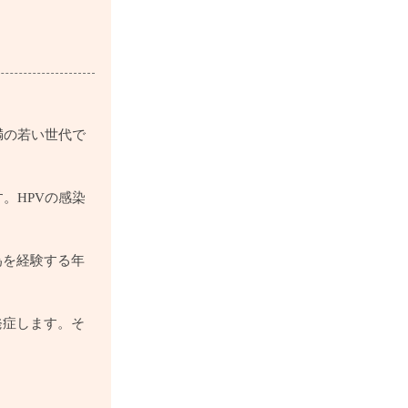
満の若い世代で
。HPVの感染
為を経験する年
発症します。そ