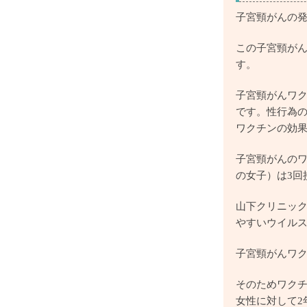
子宮頸がんの
この子宮頸がん
す。
子宮頸がんワ
です。性行為の
ワクチンの効
子宮頸がんのワ
の女子）は3回
山下クリニック
やすいウイルス
子宮頸がんワ
そのためワクチ
女性に対して2