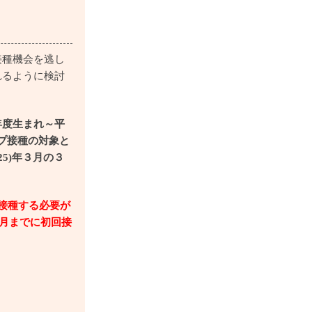
接種機会を逃し
れるように検討
年度生まれ～平
プ
接種の対象と
5)年３月の３
接種する必要が
9月までに初回接