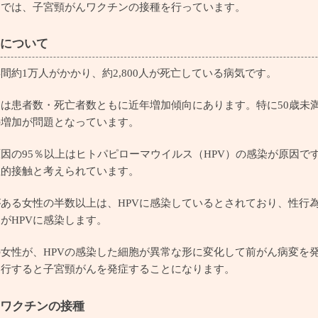
クでは、子宮頸がんワクチンの接種を行っています。
について
間約1万人がかかり、約2,800人が死亡している病気です。
は患者数・死亡者数ともに近年増加傾向にあります。特に50歳未
の増加が問題となっています。
因の95％以上はヒトパピローマウイルス（HPV）の感染が原因です
性的接触と考えられています。
ある女性の半数以上は、HPVに感染しているとされており、性行
がHPVに感染します。
女性が、HPVの感染した細胞が異常な形に変化して前がん病変を
進行すると子宮頸がんを発症することになります。
ワクチンの接種