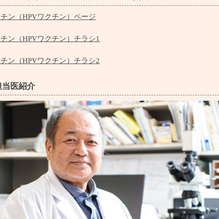
チン（HPVワクチン）ページ
クチン（HPVワクチン）チラシ1
クチン（HPVワクチン）チラシ2
担当医紹介