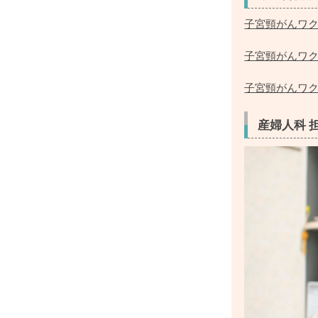
子宮頸がんワク
子宮頸がんワ
子宮頸がんワ
産婦人科 