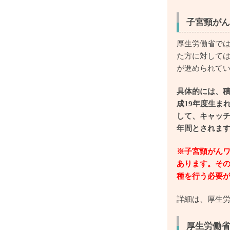
子宮頸がん
厚生労働省で
た方に対して
が進められて
具体的には、
成19年度生まれ
して、キャッチ
年間とされま
※子宮頸がん
あります。その
種を行う必要
詳細は、厚生
厚生労働省