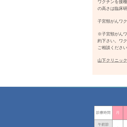
ワクチンを接
の高さは臨床
子宮頸がんワ
※子宮頸がん
約下さい。ワ
ご相談くださ
山下クリニッ