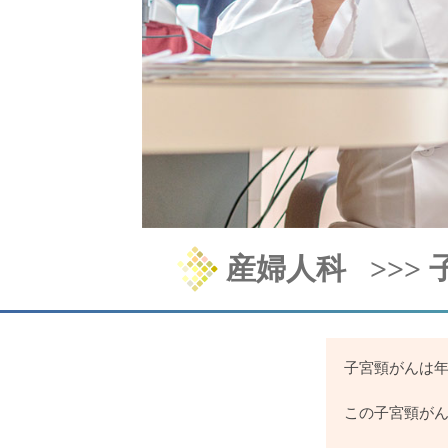
産婦人科
>>>
子宮頸がんは年
この子宮頸が