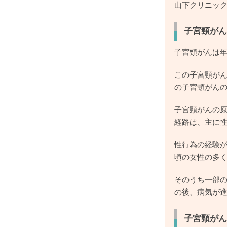
山下クリニッ
子宮頸がん
子宮頸がんは年
この子宮頸がん
の子宮頸がん
子宮頸がんの原
経路は、主に
性行為の経験が
頃の女性の多く
そのうち一部の
の後、病気が
子宮頸がん