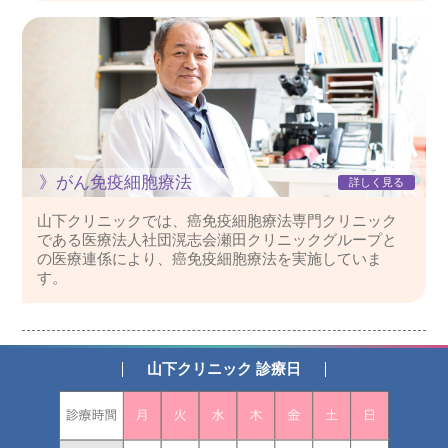
》がん免疫細胞療法
詳しく見る
山下クリニックでは、癌免疫細胞療法専門クリニック
である医療法人社団滉志会瀬田クリニックグループと
の医療連係により、癌免疫細胞療法を実施していま
す。
山下クリニック 診療日