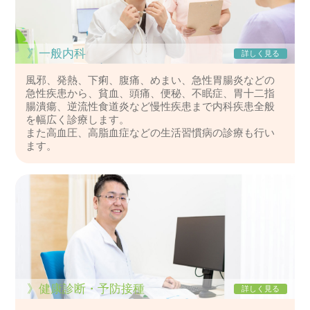
》一般内科
詳しく見る
風邪、発熱、下痢、腹痛、めまい、急性胃腸炎などの
急性疾患から、貧血、頭痛、便秘、不眠症、胃十二指
腸潰瘍、逆流性食道炎など慢性疾患まで内科疾患全般
を幅広く診療します。
また高血圧、高脂血症などの生活習慣病の診療も行い
ます。
》健康診断・予防接種
詳しく見る