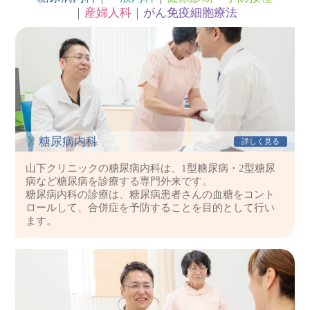
産婦人科
がん免疫細胞療法
》糖尿病内科
詳しく見る
山下クリニックの糖尿病内科は、1型糖尿病・2型糖尿
病など糖尿病を診療する専門外来です。
糖尿病内科の診療は、糖尿病患者さんの血糖をコント
ロールして、合併症を予防することを目的として行い
ます。