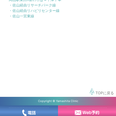
・佐山経由リサーチパーク線
・佐山経由リハビリセンター線
・佐山一宮東線
TOPに戻る
Copyright © Yamashita Clinic