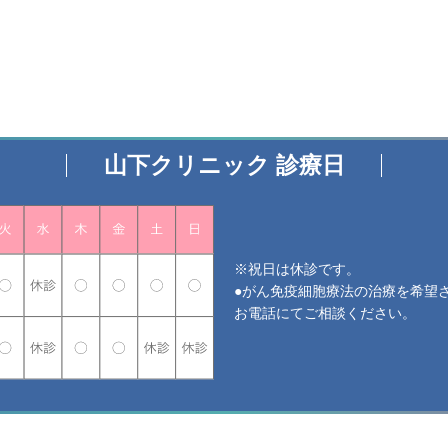
山下クリニック 診療日
※祝日は休診です。
●がん免疫細胞療法の治療を希望
お電話にてご相談ください。