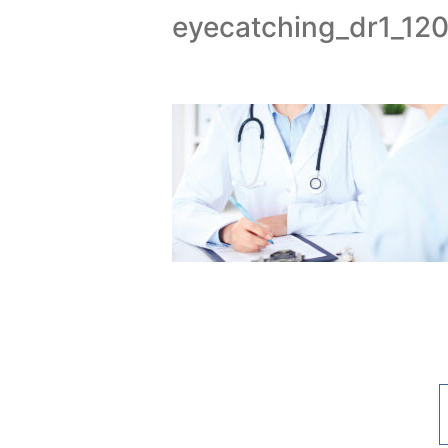
eyecatching_dr1_12