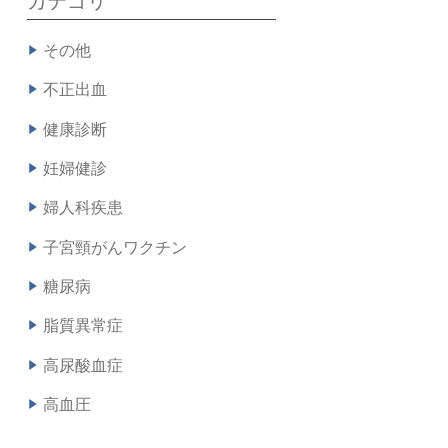
カテゴリ
その他
不正出血
健康診断
妊婦健診
婦人科疾患
子宮頸がんワクチン
糖尿病
脂質異常症
高尿酸血症
高血圧