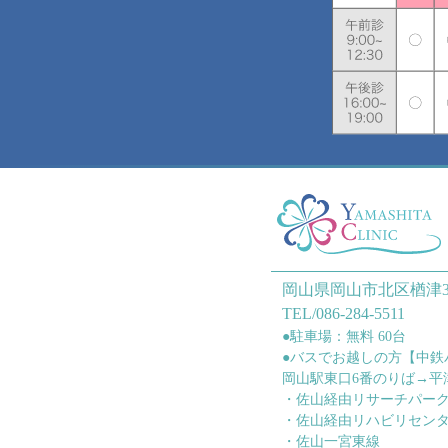
岡山県岡山市北区楢津3
TEL/086-284-5511
●駐車場：無料 60台
●バスでお越しの方【中鉄
岡山駅東口6番のりば→平
・佐山経由リサーチパー
・佐山経由リハビリセン
・佐山一宮東線