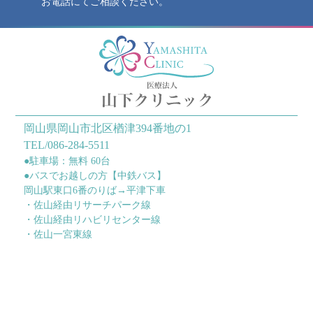
お電話にてご相談ください。
岡山県岡山市北区楢津394番地の1
TEL/086-284-5511
●駐車場：無料 60台
●バスでお越しの方【中鉄バス】
岡山駅東口6番のりば→平津下車
・佐山経由リサーチパーク線
・佐山経由リハビリセンター線
・佐山一宮東線