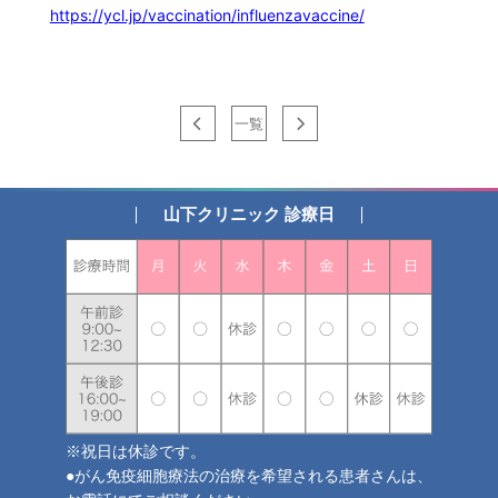
https://ycl.jp/vaccination/influenzavaccine/
一覧
山下クリニック 診療日
※祝日は休診です。
●がん免疫細胞療法の治療を希望される患者さんは、