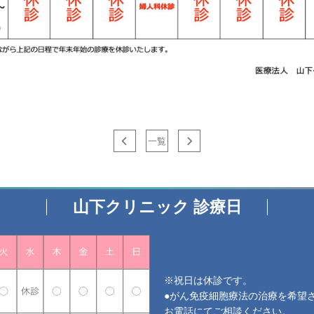
一覧
山下クリニック 診療日
※祝日は休診です。
●がん免疫細胞療法の治療を希望
お電話にてご相談ください。