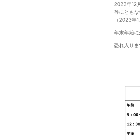
2022年
等にともな
（2023
年末年始に
恐れ入りま