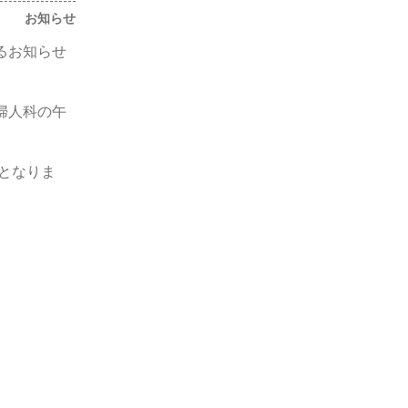
お知らせ
るお知らせ
婦人科の午
療となりま