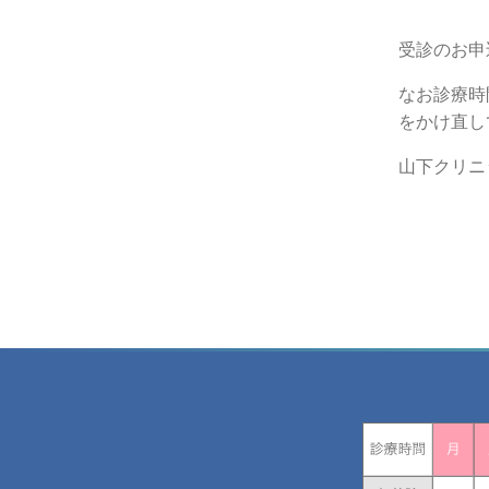
受診のお申
なお診療時
をかけ直し
山下クリニ