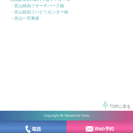
・佐山経由リサーチパーク線
・佐山経由リハビリセンター線
・佐山一宮東線
TOPに戻る
Copyright © Yamashita Clinic