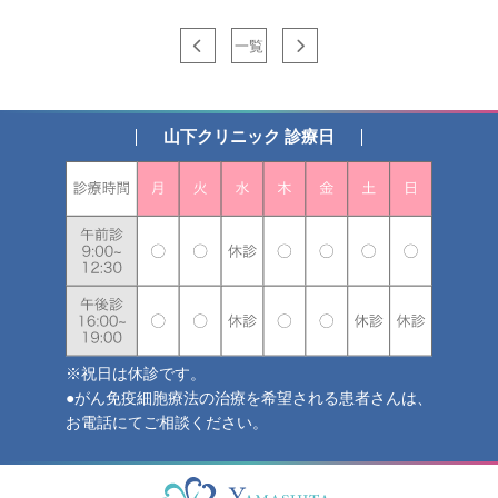
一覧
山下クリニック 診療日
※祝日は休診です。
●がん免疫細胞療法の治療を希望される患者さんは、
お電話にてご相談ください。