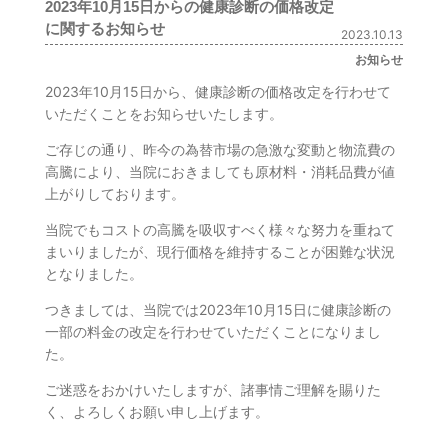
2023年10月15日からの健康診断の価格改定
に関するお知らせ
2023.10.13
お知らせ
2023年10月15日から、健康診断の価格改定を行わせて
いただくことをお知らせいたします。
ご存じの通り、昨今の為替市場の急激な変動と物流費の
高騰により、当院におきましても原材料・消耗品費が値
上がりしております。
当院でもコストの高騰を吸収すべく様々な努力を重ねて
まいりましたが、現行価格を維持することが困難な状況
となりました。
つきましては、当院では2023年10月15日に健康診断の
一部の料金の改定を行わせていただくことになりまし
た。
ご迷惑をおかけいたしますが、諸事情ご理解を賜りた
く、よろしくお願い申し上げます。