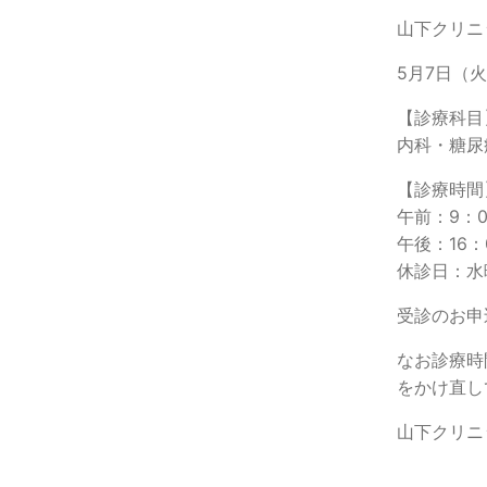
山下クリニ
5月7日（
【診療科目
内科・糖尿
【診療時間
午前：9：0
午後：16：
休診日：水
受診のお申
なお診療時
をかけ直し
山下クリニ