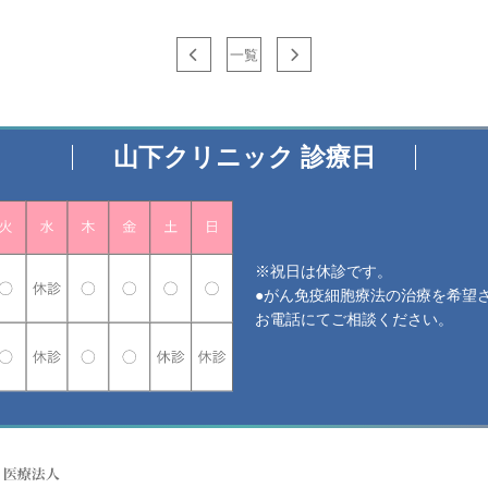
一覧
山下クリニック 診療日
※祝日は休診です。
●がん免疫細胞療法の治療を希望
お電話にてご相談ください。