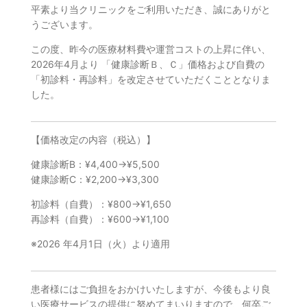
平素より当クリニックをご利用いただき、誠にありがと
うございます。
この度、昨今の医療材料費や運営コストの上昇に伴い、
2026年4月より 「健康診断Ｂ、Ｃ」価格および自費の
「初診料・再診料」を改定させていただくこととなりま
した。
【価格改定の内容（税込）】
健康診断B：¥4,400→¥5,500
健康診断C：¥2,200→¥3,300
初診料（自費）：¥800→¥1,650
再診料（自費）：¥600→¥1,100
※2026 年4月1日（火）より適用
患者様にはご負担をおかけいたしますが、今後もより良
い医療サービスの提供に努めてまいりますので、何卒ご