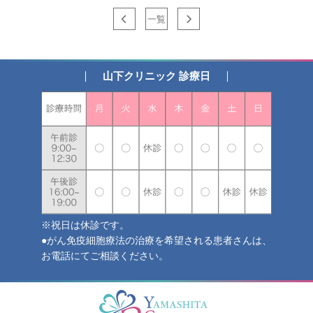
一覧
山下クリニック 診療日
※祝日は休診です。
●がん免疫細胞療法の治療を希望される患者さんは、
お電話にてご相談ください。