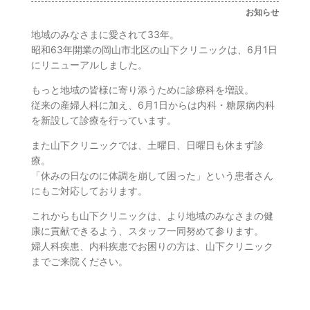
お知らせ
地域のみなさまに愛されて33年。
昭和63年開業の岡山市北区の山下クリニックは、6月1日
にリニューアルしました。
もっと地域の皆様に寄り添うために診療科を増設。
従来の産婦人科に加え、6月1日からは内科・糖尿病内科
を新設して診療を行っています。
また山下クリニックでは、土曜日、日曜日も休まず診
療。
「休みの日なのに体調を崩して困った」という患者さん
にもご対応しております。
これからも山下クリニックは、より地域のみなさまの健
康に貢献できるよう、スタッフ一同努めて参ります。
婦人科疾患、内科疾患でお困りの方は、山下クリニック
までご来院ください。