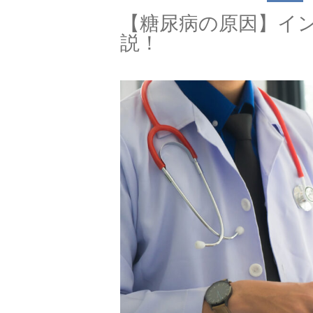
【糖尿病の原因】イ
説！