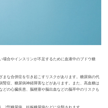
い
場合やインスリンが不足する
ために血液中のブドウ糖
ざまな合併症を引き起こすリスクがあります。糖尿病の代
病腎症、糖尿病神経障害などがあります。また、高血糖は
などの心臓疾患、脳梗塞や脳出血などの脳卒中のリスクも
病、2型糖尿病、妊娠糖尿病などに分類されます。