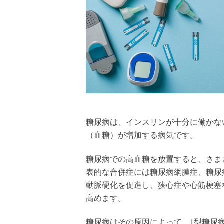
糖尿病は、インスリンが十分に働かな
（血糖）が増加する病気です。
糖尿病での高血糖を放置すると、さま
表的な合併症には糖尿病網膜症、糖尿
動脈硬化を促進し、狭心症や心筋梗塞
高めます。
糖尿病はその原因によって、1型糖尿