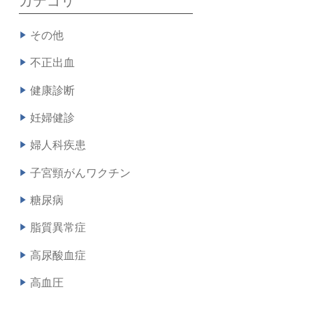
カテゴリ
その他
不正出血
健康診断
妊婦健診
婦人科疾患
子宮頸がんワクチン
糖尿病
脂質異常症
高尿酸血症
高血圧