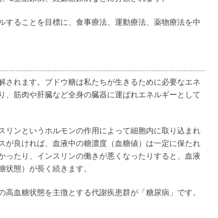
ルすることを目標に、食事療法、運動療法、薬物療法を中
解されます。ブドウ糖は私たちが生きるために必要なエネ
り、筋肉や肝臓など全身の臓器に運ばれエネルギーとして
スリンというホルモンの作用によって細胞内に取り込まれ
スが良ければ、血液中の糖濃度（血糖値）は一定に保たれ
かったり、インスリンの働きが悪くなったりすると、血液
糖状態）が長く続きます。
の高血糖状態を主徴とする代謝疾患群が「糖尿病」です。