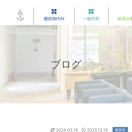
ブログ
2024.03.16
2023.12.19
糖尿病