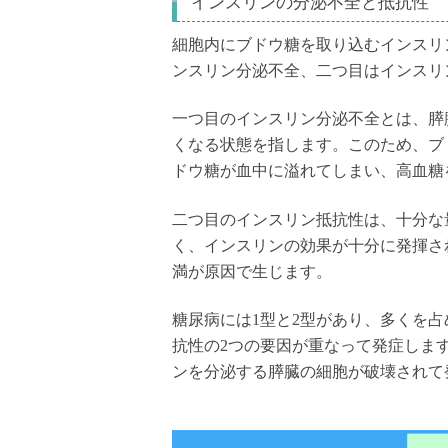
インスリンの分泌不全と抵抗性
細胞内にブドウ糖を取り込むインスリ
ンスリン分泌不全、二つ目はインスリ
一つ目のインスリン分泌不全とは、膵
くなる状態を指します。このため、ブ
ドウ糖が血中に溢れてしまい、高血糖
二つ目のインスリン抵抗性は、十分な
く、インスリンの効果が十分に発揮さ
満が原因で生じます。
糖尿病には1型と2型があり、多くを
抗性の2つの要因が重なって発症しま
ンを分泌する膵臓の細胞が破壊されて