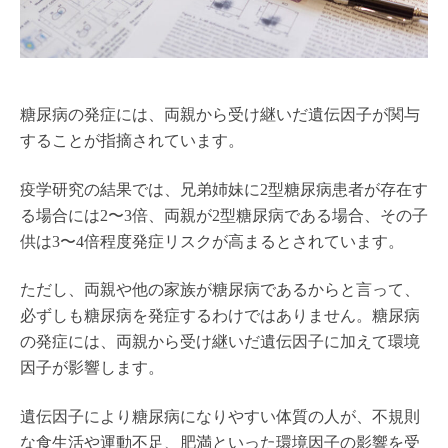
糖尿病の発症には、両親から受け継いだ遺伝因子が関与
することが指摘されています。
疫学研究の結果では、兄弟姉妹に2型糖尿病患者が存在す
る場合には2〜3倍、両親が2型糖尿病である場合、その子
供は3〜4倍程度発症リスクが高まるとされています。
ただし、両親や他の家族が糖尿病であるからと言って、
必ずしも糖尿病を発症するわけではありません。糖尿病
の発症には、両親から受け継いだ遺伝因子に加えて環境
因子が影響します。
遺伝因子により糖尿病になりやすい体質の人が、不規則
な食生活や運動不足、肥満といった環境因子の影響を受