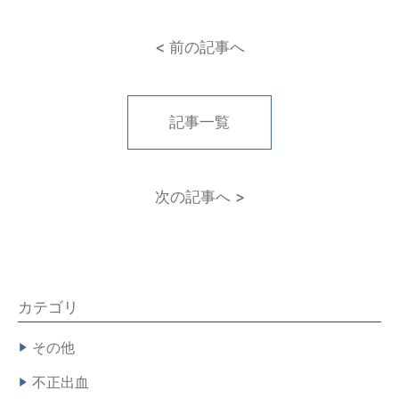
< 前の記事へ
記事一覧
次の記事へ >
カテゴリ
その他
不正出血