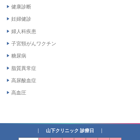
健康診断
妊婦健診
婦人科疾患
子宮頸がんワクチン
糖尿病
脂質異常症
高尿酸血症
高血圧
山下クリニック 診療日