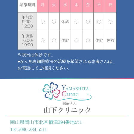
※祝日は休診です。
●がん免疫細胞療法の治療を希望される患者さんは、
お電話にてご相談ください。
岡山県岡山市北区楢津394番地の1
TEL/086-284-5511