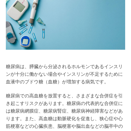
糖尿病は、膵臓から分泌されるホルモンであるインスリ
ンが十分に働かない場合やインスリンが不足するために
血液中のブドウ糖（血糖）が増加する病気です。
糖尿病での高血糖を放置すると、さまざまな合併症を引
き起こすリスクがあります。糖尿病の代表的な合併症に
は糖尿病網膜症、糖尿病腎症、糖尿病神経障害などがあ
ります。また、高血糖は動脈硬化を促進し、狭心症や心
筋梗塞などの心臓疾患、脳梗塞や脳出血などの脳卒中の