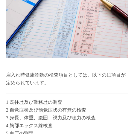
雇入れ時健康診断の検査項目としては、以下の11項目が
定められています。
1.既往歴及び業務歴の調査
2.自覚症状及び他覚症状の有無の検査
3.身長、体重、腹囲、視力及び聴力の検査
4.胸部エックス線検査
5.血圧の測定